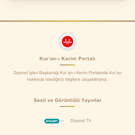
Kur'an-ı Kerim Portalı
Diyanet İşleri Başkanlığı Kur'an-ı Kerim Portalında Kur'an
hakkında istediğiniz bilgilere ulaşabilirsiniz.
Sesli ve Görüntülü Yayınlar
Diyanet TV