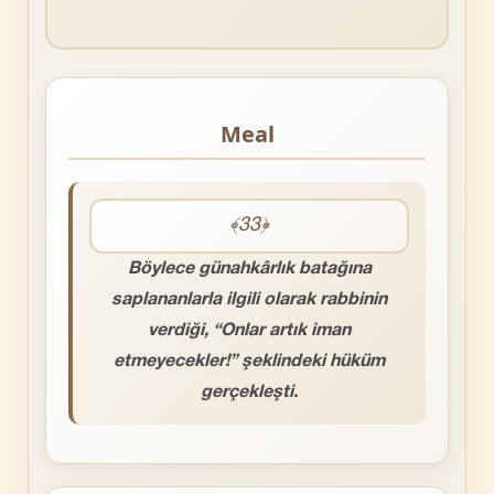
Meal
﴾33﴿
Böylece günahkârlık batağına
saplananlarla ilgili olarak rabbinin
verdiği, “Onlar artık iman
etmeyecekler!” şeklindeki hüküm
gerçekleşti.