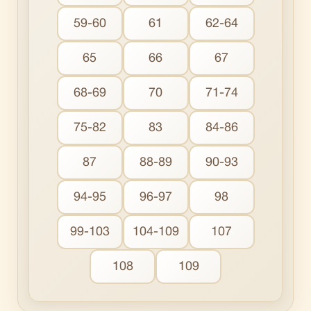
59-60
61
62-64
65
66
67
68-69
70
71-74
75-82
83
84-86
87
88-89
90-93
94-95
96-97
98
99-103
104-109
107
108
109