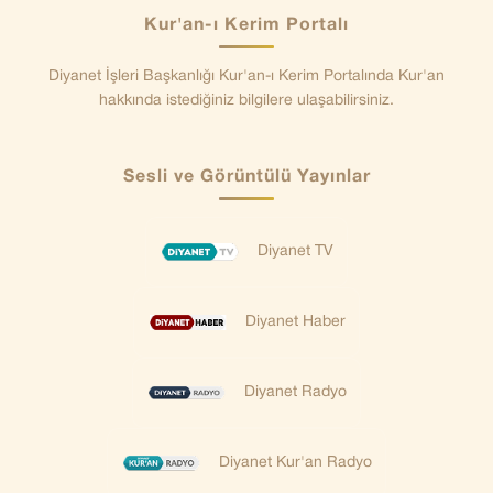
Kur'an-ı Kerim Portalı
Diyanet İşleri Başkanlığı Kur'an-ı Kerim Portalında Kur'an
hakkında istediğiniz bilgilere ulaşabilirsiniz.
Sesli ve Görüntülü Yayınlar
Diyanet TV
Diyanet Haber
Diyanet Radyo
Diyanet Kur'an Radyo