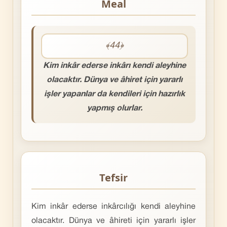
Meal
﴾44﴿
Kim inkâr ederse inkârı kendi aleyhine
olacaktır. Dünya ve âhiret için yararlı
işler yapanlar da kendileri için hazırlık
yapmış olurlar.
Tefsir
Kim inkâr ederse inkârcılığı kendi aleyhine
olacaktır. Dünya ve âhireti için yararlı işler