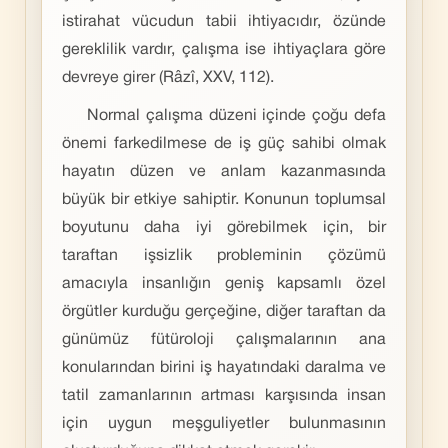
istirahat vücudun tabii ihtiyacıdır, özünde
gereklilik vardır, çalışma ise ihtiyaçlara göre
devreye girer (Râzî, XXV, 112).
Normal çalışma düzeni içinde çoğu defa
önemi farkedilmese de iş güç sahibi olmak
hayatın düzen ve anlam kazanmasında
büyük bir etkiye sahiptir. Konunun toplumsal
boyutunu daha iyi görebilmek için, bir
taraftan işsizlik probleminin çözümü
amacıyla insanlığın geniş kapsamlı özel
örgütler kurduğu gerçeğine, diğer taraftan da
günümüz fütüroloji çalışmalarının ana
konularından birini iş hayatındaki daralma ve
tatil zamanlarının artması karşısında insan
için uygun meşguliyetler bulunmasının