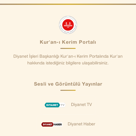
Kur'an-ı Kerim Portalı
Diyanet İşleri Başkanlığı Kur'an-ı Kerim Portalında Kur'an
hakkında istediğiniz bilgilere ulaşabilirsiniz.
Sesli ve Görüntülü Yayınlar
Diyanet TV
Diyanet Haber