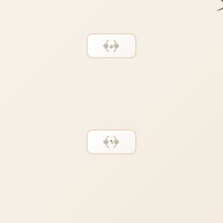
ً
﴿٥﴾
﴿٦﴾