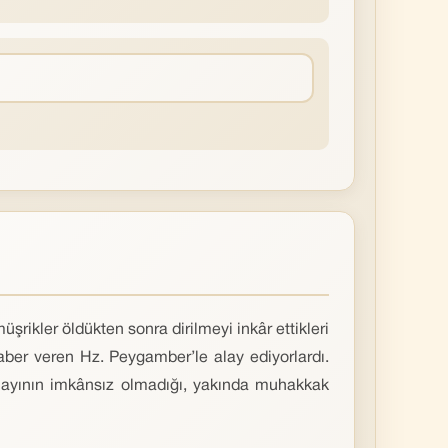
rikler öldükten sonra dirilmeyi inkâr ettikleri
aber veren Hz. Peygamber’le alay ediyorlardı.
 olayının imkânsız olmadığı, yakında muhakkak