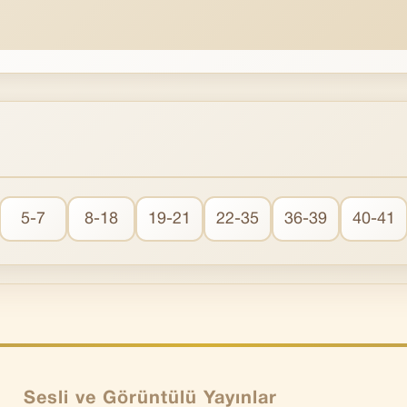
5-7
8-18
19-21
22-35
36-39
40-41
Sesli ve Görüntülü Yayınlar