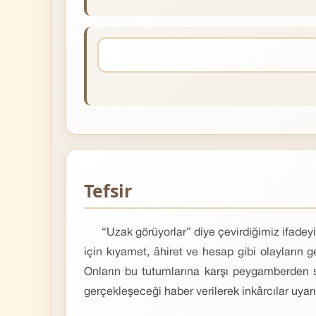
Tefsir
“Uzak görüyorlar” diye çevirdiğimiz ifadey
için kıyamet, âhiret ve hesap gibi olayların
Onların bu tutumlarına karşı peygamberden sa
gerçekleşeceği haber verilerek inkârcılar uyar