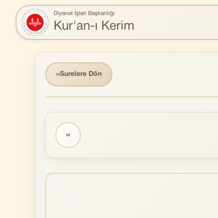
Diyanet İşleri Başkanlığı
Kur'an-ı Kerim
‹‹
Surelere Dön
‹‹