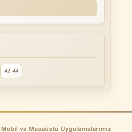
42-44
Mobil ve Masaüstü Uygulamalarımız