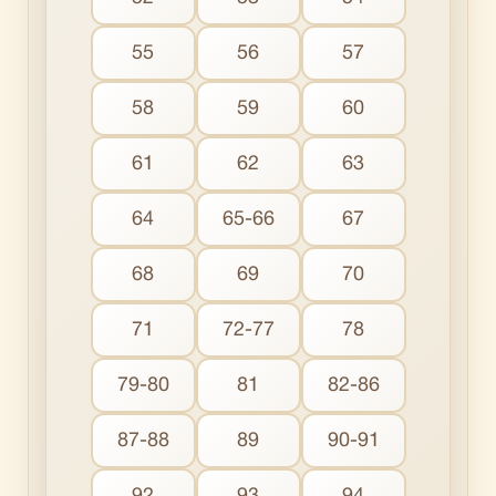
55
56
57
58
59
60
61
62
63
64
65-66
67
68
69
70
71
72-77
78
79-80
81
82-86
87-88
89
90-91