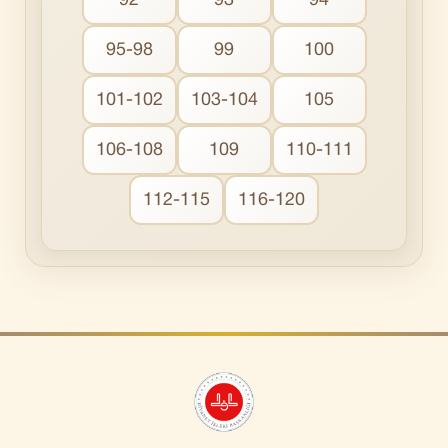
92
93
94
95-98
99
100
101-102
103-104
105
106-108
109
110-111
112-115
116-120