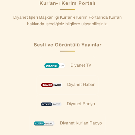
Kur'an-ı Kerim Portalı
Diyanet İşleri Başkanlığı Kur'an-ı Kerim Portalında Kur'an
hakkında istediğiniz bilgilere ulaşabilirsiniz.
Sesli ve Görüntülü Yayınlar
Diyanet TV
Diyanet Haber
Diyanet Radyo
Diyanet Kur'an Radyo