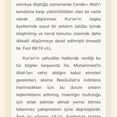
sıkıntıya düştüğü zamanlarda Cenâb-ı Allah’ı
kendisine karşı yükümlülükleri olan bir varlık
olarak düşünmesi Kur’an’ın başka
âyetlerinde soyut bir anlatım üslûbu içinde
eleştirilmiş ve kendi konumu üzerinde daha
dikkatli düşünmeye davet edilmiştir (meselâ
bk. Fecr 89/16 vd.).
Kur’an’ın yahudiler hakkında verdiği bu
tür bilgiler karşısında Hz. Muhammed’in
Allah’tan vahiy aldığını kabul etmeleri
gerekirken, aksine Resûlullah’a indirilene
inanmadıkları için bu durum onların
taşkınlıklarını arttırmış, insanlığın mutluluğu
için ortak adımlar atmak yerine bitmez
tükenmez çekişmelerin içine düşmüşlerdir.