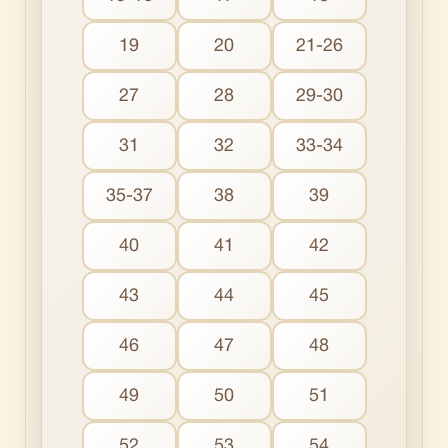
19
20
21-26
27
28
29-30
31
32
33-34
35-37
38
39
40
41
42
43
44
45
46
47
48
49
50
51
52
53
54