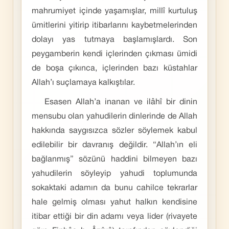
mahrumiyet içinde yaşamışlar, millî kurtuluş
ümitlerini yitirip itibarlarını kaybetmelerinden
dolayı yas tutmaya başlamışlardı. Son
peygamberin kendi içlerinden çıkması ümidi
de boşa çıkınca, içlerinden bazı küstahlar
Allah’ı suçlamaya kalkıştılar.
Esasen Allah’a inanan ve ilâhî bir dinin
mensubu olan yahudilerin dinlerinde de Allah
hakkında saygısızca sözler söylemek kabul
edilebilir bir davranış değildir. “Allah’ın eli
bağlanmış” sözünü haddini bilmeyen bazı
yahudilerin söyleyip yahudi toplumunda
sokaktaki adamın da bunu cahilce tekrarlar
hale gelmiş olması yahut halkın kendisine
itibar ettiği bir din adamı veya lider (rivayete