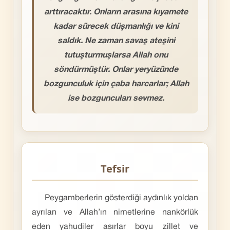
arttıracaktır. Onların arasına kıyamete
kadar sürecek düşmanlığı ve kini
saldık. Ne zaman savaş ateşini
tutuşturmuşlarsa Allah onu
söndürmüştür. Onlar yeryüzünde
bozgunculuk için çaba harcarlar; Allah
ise bozguncuları sevmez.
Tefsir
Peygamberlerin gösterdiği aydınlık yoldan
ayrılan ve Allah’ın ni­metlerine nankörlük
eden yahudiler asırlar boyu zillet ve