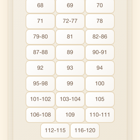
68
69
70
71
72-77
78
79-80
81
82-86
87-88
89
90-91
92
93
94
95-98
99
100
101-102
103-104
105
106-108
109
110-111
112-115
116-120