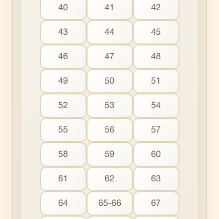
40
41
42
43
44
45
46
47
48
49
50
51
52
53
54
55
56
57
58
59
60
61
62
63
64
65-66
67