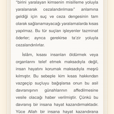
“birini yaralayan kimsenin misilleme yoluyla
yaralanarak cezalandırılması” anlamına
geldiği için suç ve ceza dengesinin tam
olarak sağlanamayacağı yaralamalarda kısas
yapılmaz. Bu tür suçları işleyenler tazminat
öderler; ayrıca gerekirse ta‘zir yoluyla
cezalandırılırlar.
İslâm, kısası insanları öldürmek veya
organlarını telef etmek maksadıyla değil,
insan hayatını korumak maksadıyla meşrû
kılmıştır. Bu sebeple kim kısas hakkından
vazgeçip suçluyu bağışlarsa onun bu asil
davranışının günahlarının affedilmesine
vesile olacağı haber verilmiştir. Çünkü bu
davranış bir insana hayat kazandırmaktadır.
Yüce Allah bir insana hayat kazandırana