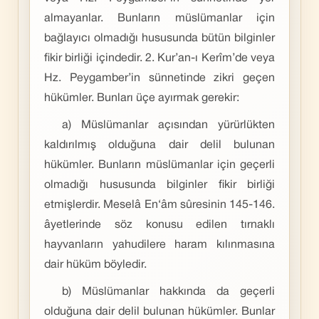
almayanlar. Bunların müslümanlar için
bağlayıcı olmadığı hususunda bütün bilginler
fikir birliği içindedir. 2. Kur’an-ı Kerîm’de veya
Hz. Peygamber’in sünnetinde zikri geçen
hükümler. Bunları üçe ayırmak gerekir:
a) Müslümanlar açısından yürürlükten
kaldırılmış olduğuna dair delil bulunan
hükümler. Bunların müslümanlar için geçerli
olmadığı hususunda bilginler fikir birliği
etmişlerdir. Meselâ En‘âm sûresinin 145-146.
âyetlerinde söz konusu edilen tırnaklı
hayvanların yahudilere haram kılınmasına
dair hüküm böyledir.
b) Müslümanlar hakkında da geçerli
olduğuna dair delil bulunan hükümler. Bunlar