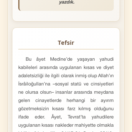
yazdık.
Tefsir
Bu âyet Medine’de yaşayan yahudi
kabileleri arasında uygulanan kısas ve diyet
adaletsizliği ile ilgili olarak inmiş olup Allah’ın
İsrâiloğulları’na –sosyal statü ve cinsiyetleri
ne olursa olsun– insanlar arasında meydana
gelen cinayetlerde herhangi bir ayırım
gözetmeksizin kısası farz kılmış olduğunu
ifade eder. Âyet, Tevrat’ta yahudilere
uygulanan kısası nakleder mahiyette olmakla