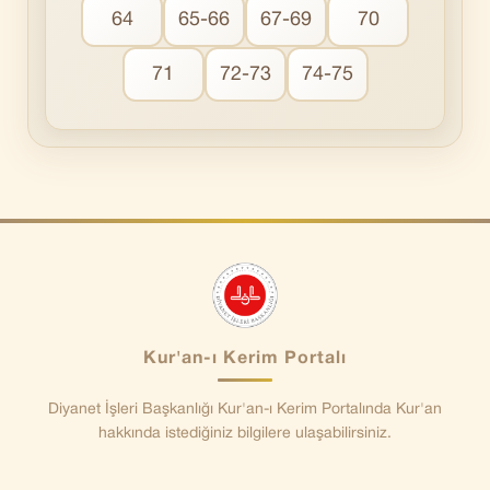
64
65-66
67-69
70
71
72-73
74-75
Kur'an-ı Kerim Portalı
Diyanet İşleri Başkanlığı Kur'an-ı Kerim Portalında Kur'an
hakkında istediğiniz bilgilere ulaşabilirsiniz.