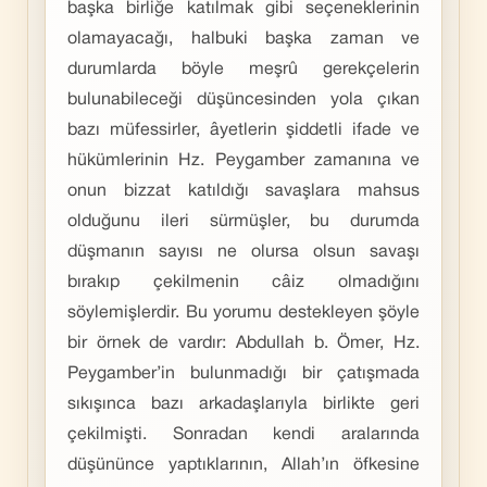
başka birliğe katılmak gibi seçeneklerinin
olamayacağı, halbuki başka zaman ve
durumlarda böyle meşrû gerekçelerin
bulunabileceği düşüncesinden yola çıkan
bazı müfessirler, âyetlerin şiddetli ifade ve
hükümlerinin Hz. Peygamber zamanına ve
onun bizzat katıldığı savaşlara mahsus
olduğunu ileri sürmüşler, bu durumda
düşmanın sayısı ne olursa olsun savaşı
bırakıp çekilmenin câiz olmadığını
söylemişlerdir. Bu yorumu destekleyen şöyle
bir örnek de vardır: Abdullah b. Ömer, Hz.
Peygamber’in bulunmadığı bir çatışmada
sıkışınca bazı arkadaşlarıyla birlikte geri
çekilmişti. Sonradan kendi aralarında
düşününce yaptıklarının, Allah’ın öfkesine