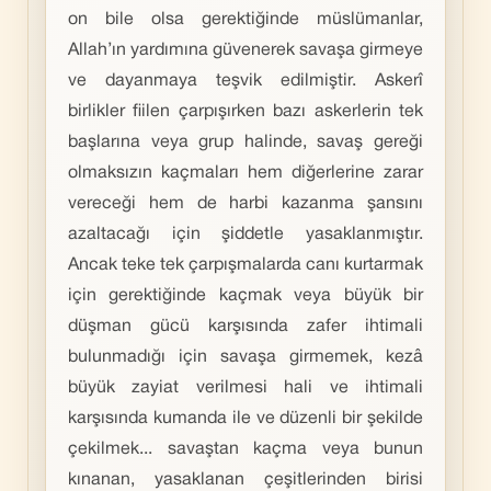
on bile olsa gerektiğinde müslümanlar,
Allah’ın yardımına güvenerek savaşa girmeye
ve dayanmaya teşvik edilmiştir. Askerî
birlikler fiilen çarpışırken bazı askerlerin tek
başlarına veya grup halinde, savaş gereği
olmaksızın kaçmaları hem diğerlerine zarar
vereceği hem de harbi kazanma şansını
azaltacağı için şiddetle yasaklanmıştır.
Ancak teke tek çarpışmalarda canı kurtarmak
için gerektiğinde kaçmak veya büyük bir
düşman gücü karşısında zafer ihtimali
bulunmadığı için savaşa girmemek, kezâ
büyük zayiat verilmesi hali ve ihtimali
karşısında kumanda ile ve düzenli bir şekilde
çekilmek... savaştan kaçma veya bunun
kınanan, yasaklanan çeşitlerinden birisi