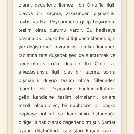
olarak değerlendirilemez. İbn Ömer’le ilgili
olayda bir kaçma, arkasından pişmanlık,
tövbe ve Hz. Peygamber’e gelip başvurma,
teslim olma durumu vardır. Bu hadiseye
dayanarak “başka bir birliği desteklemek için
yer değiştirme” kavram ve kuralını, konunun
tabiatına ters düşecek şekilde sürdürmek ve
genişletmek doğru değildir. İbn Ömer ve
arkadaşlarıyla ilgili olay bir kaçma, sonra
pişmanlık duyup teslim olma fiillerinden
ibarettir. Hz. Peygamber bunları affetmiş,
gelip kendisine teslim olmalarını, onlara
teselli olsun diye, bir cepheden bir başka
cepheye intikal ve kendisinin bulunduğu
birliğe iltihak olarak değerlendirmiştir. Şartlar
uygun düştüğünde savaştan kaçan, sonra