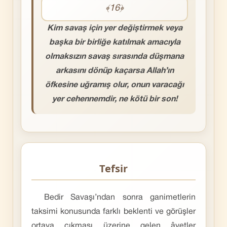
﴾16﴿
Kim savaş için yer değiştirmek veya
başka bir birliğe katılmak amacıyla
olmaksızın savaş sırasında düşmana
arkasını dönüp kaçarsa Allah’ın
öfkesine uğramış olur, onun varacağı
yer cehennemdir, ne kötü bir son!
Tefsir
Bedir Savaşı’ndan sonra ganimetlerin
taksimi konusunda farklı beklenti ve görüşler
ortaya çıkması üzerine gelen âyetler