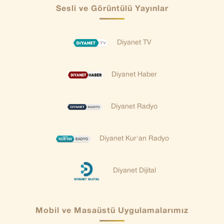
Sesli ve Görüntülü Yayınlar
Diyanet TV
Diyanet Haber
Diyanet Radyo
Diyanet Kur'an Radyo
Diyanet Dijital
Mobil ve Masaüstü Uygulamalarımız