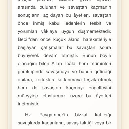
arasında bulunan ve savaştan kaçmanın
sonuçlarını açıklayan bu âyetleri, savaştan
önce inmiş kabul edenlerin tesbit ve
yorumları vâkıaya uygun düşmemektedir.
Bedir’den önce küçük akıncı hareketleriyle
başlayan çatışmalar bu savaştan sonra
büyüyerek devam etmiştir. Bunun böyle
olacağını bilen Allah Teâlâ, hem müminleri
gerektiğinde savaşmaya ve bunun getirdiği
acılara, zorluklara katlanmaya teşvik etmek
hem de savaştan kaçmayı engelleyici
müeyyide oluşturmak üzere bu âyetleri
indirmiştir.
Hz. Peygamber’in bizzat katıldığı
savaşlarda kaçanların, savaş taktiği veya bir