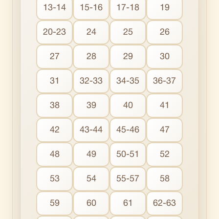
13-14
15-16
17-18
19
20-23
24
25
26
27
28
29
30
31
32-33
34-35
36-37
38
39
40
41
42
43-44
45-46
47
48
49
50-51
52
53
54
55-57
58
59
60
61
62-63