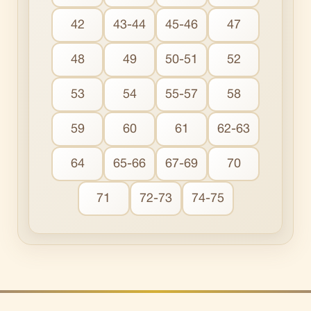
42
43-44
45-46
47
48
49
50-51
52
53
54
55-57
58
59
60
61
62-63
64
65-66
67-69
70
71
72-73
74-75