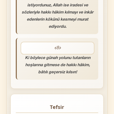
istiyordunuz, Allah ise iradesi ve
sözleriyle hakkı hâkim kılmayı ve inkâr
edenlerin kökünü kesmeyi murat
ediyordu.
﴾8﴿
Ki böylece günah yolunu tutanların
hoşlarına gitmese de hakkı hâkim,
bâtılı geçersiz kılsın!
Tefsir