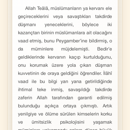
Allah Teâlâ, müslümanların ya kervanı ele
geçireceklerini veya savaştıkları takdirde
düşmanı yeneceklerini, böylece iki
kazançtan birinin müslümanlara ait olacağını
vaad etmiş, bunu Peygamber’ine bildirmiş, o
da müminlere müjdelemişti. Bedir’e
geldiklerinde kervanın kaçıp kurtulduğunu,
onu korumak üzere yola çıkan düşman
kuvvetinin de oraya geldiğini öğrendiler. İlâhî
vaad ile bu bilgi yan yana getirildiğinde
ihtimal teke inmiş, savaşıldığı takdirde
zaferin Allah tarafından garanti edilmiş
bulunduğu açıkça ortaya çıkmıştı. Artık
yenilgiye ve ölüme sürülen kimselerin korku
ve ümitsizlik psikolojisini yaşamak