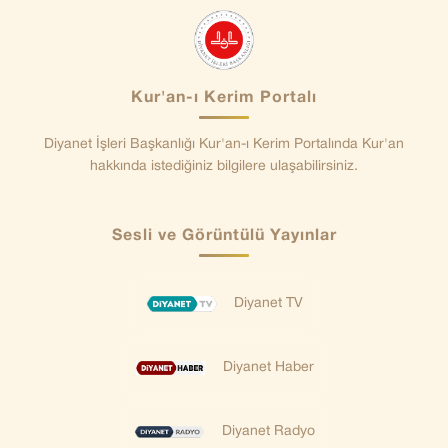
Kur'an-ı Kerim Portalı
Diyanet İşleri Başkanlığı Kur'an-ı Kerim Portalında Kur'an
hakkında istediğiniz bilgilere ulaşabilirsiniz.
Sesli ve Görüntülü Yayınlar
Diyanet TV
Diyanet Haber
Diyanet Radyo