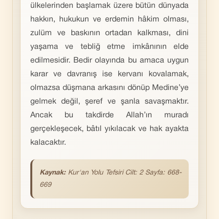
ülkelerinden başlamak üzere bütün dünyada
hakkın, hukukun ve erdemin hâkim olması,
zulüm ve baskının ortadan kalkması, dini
yaşama ve tebliğ etme imkânının elde
edilmesidir. Bedir olayında bu amaca uygun
karar ve davranış ise kervanı kovalamak,
olmazsa düşmana arkasını dönüp Medine’ye
gelmek değil, şeref ve şanla savaşmaktır.
Ancak bu takdirde Allah’ın muradı
gerçekleşecek, bâtıl yıkılacak ve hak ayakta
kalacaktır.
Kaynak:
Kur'an
Yolu Tefsiri Cilt: 2 Sayfa: 668-
669