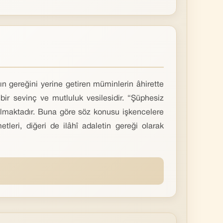
ın gereğini yerine getiren müminlerin âhirette
 bir sevinç ve mutluluk vesilesidir. “Şüphesiz
şılmaktadır. Buna göre söz konusu işkencelere
tleri, diğeri de ilâhî adaletin gereği olarak