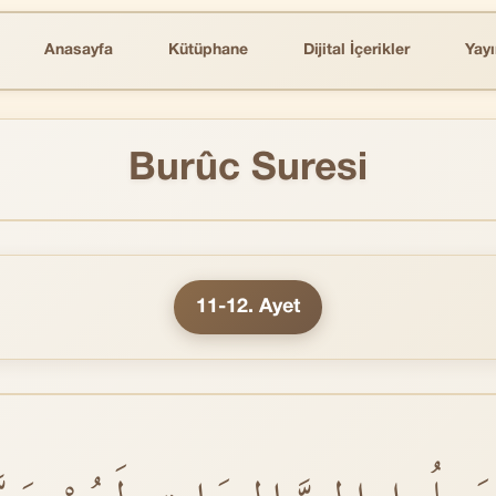
Anasayfa
Kütüphane
Dijital İçerikler
Yayı
Burûc Suresi
11-12. Ayet