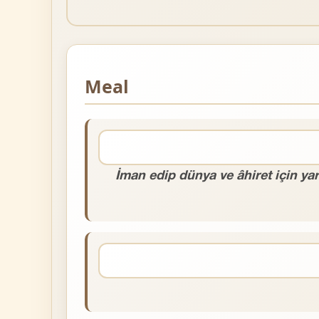
Meal
İman edip dünya ve âhiret için yar