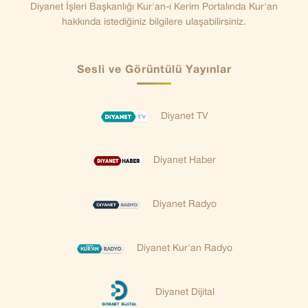
Diyanet İşleri Başkanlığı Kur'an-ı Kerim Portalında Kur'an
hakkında istediğiniz bilgilere ulaşabilirsiniz.
Sesli ve Görüntülü Yayınlar
Diyanet TV
Diyanet Haber
Diyanet Radyo
Diyanet Kur'an Radyo
Diyanet Dijital