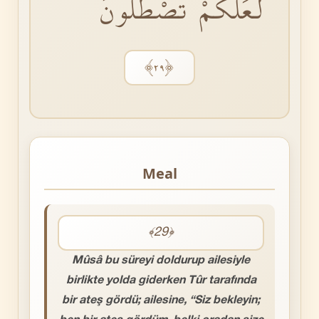
لَعَلَّكُمْ تَصْطَلُونَ
﴿٢٩﴾
Meal
﴾29﴿
Mûsâ bu süreyi doldurup ailesiyle
birlikte yolda giderken Tûr tarafında
bir ateş gördü; ailesine, “Siz bekleyin;