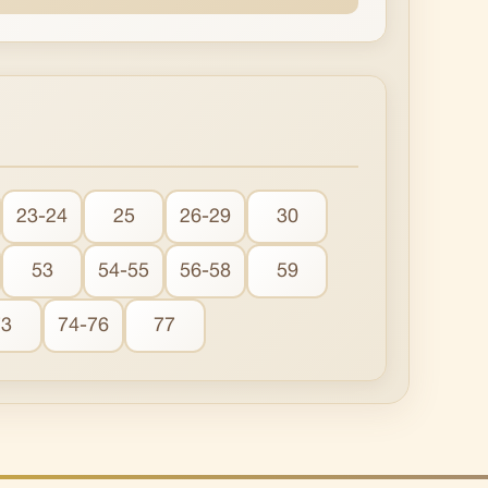
23-24
25
26-29
30
53
54-55
56-58
59
73
74-76
77