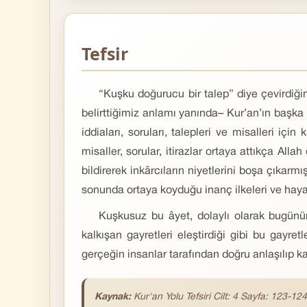
Tefsir
“Kuşku doğurucu bir talep” diye çevirdiği
belirttiğimiz anlamı yanında– Kur’an’ın başka
iddiaları, soruları, talepleri ve misalleri içi
misaller, sorular, itirazlar ortaya attıkça Al
bildirerek inkârcıların niyetlerini boşa çıkar
sonunda ortaya koyduğu inanç ilkeleri ve haya
Kuşkusuz bu âyet, dolaylı olarak bugünün
kalkışan gayretleri eleştirdiği gibi bu gayret
gerçeğin insanlar tarafından doğru anlaşılıp 
Kaynak:
Kur'an Yolu Tefsiri Cilt: 4 Sayfa: 123-124