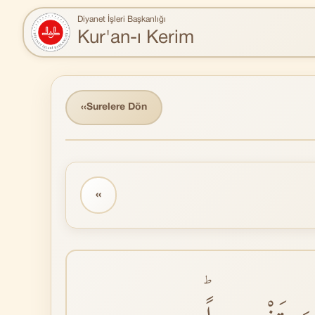
Diyanet İşleri Başkanlığı
Kur'an-ı Kerim
‹‹
Surelere Dön
‹‹