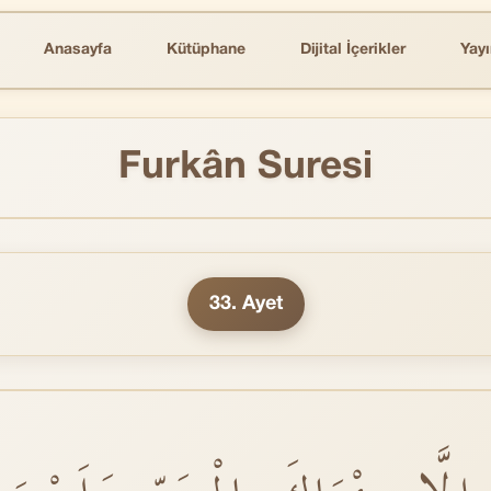
Anasayfa
Kütüphane
Dijital İçerikler
Yayı
Furkân Suresi
33. Ayet