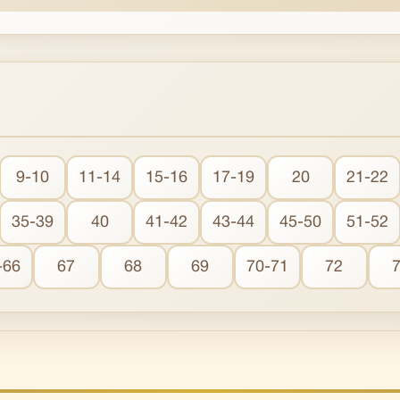
9-10
11-14
15-16
17-19
20
21-22
35-39
40
41-42
43-44
45-50
51-52
-66
67
68
69
70-71
72