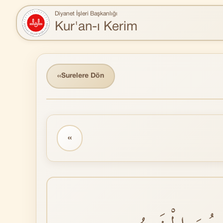
Diyanet İşleri Başkanlığı
Kur'an-ı Kerim
‹‹
Surelere Dön
‹‹