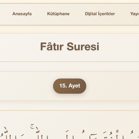
Anasayfa
Kütüphane
Dijital İçerikler
Yayı
Fâtır Suresi
15. Ayet