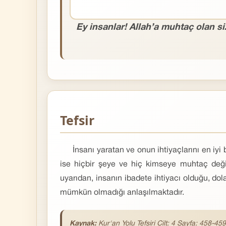
Ey insanlar! Allah’a muhtaç olan si
Tefsir
İnsanı yaratan ve onun ihtiyaçlarını en iyi
ise hiçbir şeye ve hiç kimseye muhtaç değil
uyarıdan, insanın ibadete ihtiyacı olduğu, dol
mümkün olmadığı anlaşılmaktadır.
Kaynak:
Kur'an Yolu Tefsiri Cilt: 4 Sayfa: 458-459