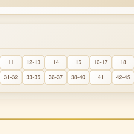
11
12-13
14
15
16-17
18
31-32
33-35
36-37
38-40
41
42-45