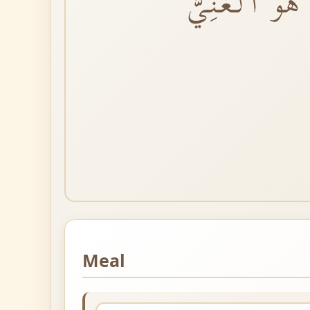
 هُوَ الْغَنِيُّ
Meal