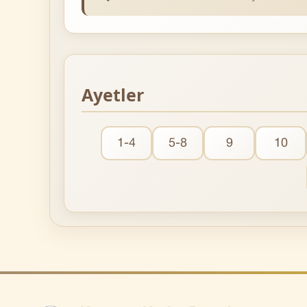
Ayetler
1-4
5-8
9
10