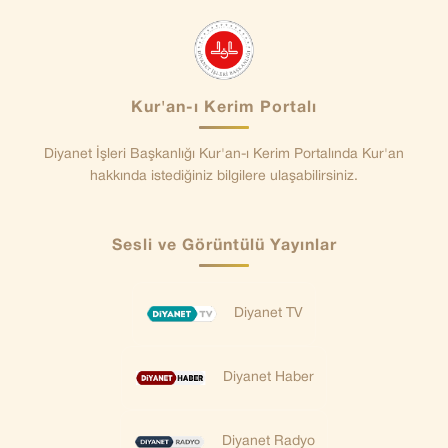
Kur'an-ı Kerim Portalı
Diyanet İşleri Başkanlığı Kur'an-ı Kerim Portalında Kur'an
hakkında istediğiniz bilgilere ulaşabilirsiniz.
Sesli ve Görüntülü Yayınlar
Diyanet TV
Diyanet Haber
Diyanet Radyo