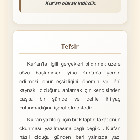
Kur’an olarak indirdik.
Tefsir
Kur’an’la ilgili gerçekleri bildirmek üzere
söze başlanırken yine Kur’an’a yemin
edilmesi, onun eşsizliğini, önemini ve ilâhî
kaynaklı olduğunu anlamak için kendisinden
başka bir şâhide ve delile ihtiyaç
bulunmadığına işaret etmektedir.
Kur’an yazıldığı için bir kitaptır; fakat onun
okunması, yazılmasına bağlı değildir. Kur’an
nâzil olduğu günden beri yalnızca yazı