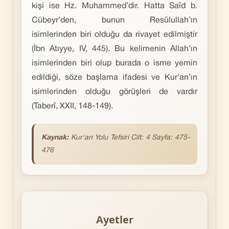
kişi ise Hz. Muhammed’dir. Hatta Saîd b.
Cübeyr’den, bunun Resûlullah’ın
isimlerinden biri olduğu da rivayet edilmiştir
(İbn Atıyye, IV, 445). Bu kelimenin Allah’ın
isimlerinden biri olup burada o isme yemin
edildiği, söze başlama ifadesi ve Kur’an’ın
isimlerinden olduğu görüşleri de vardır
(Taberî, XXII, 148-149).
Kaynak:
Kur'an Yolu Tefsiri Cilt: 4 Sayfa: 475-
476
Ayetler