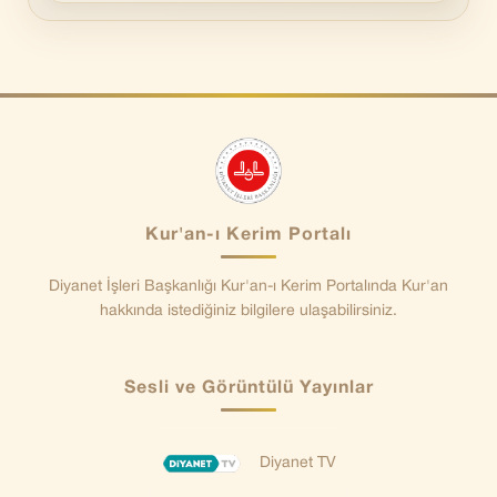
Kur'an-ı Kerim Portalı
Diyanet İşleri Başkanlığı Kur'an-ı Kerim Portalında Kur'an
hakkında istediğiniz bilgilere ulaşabilirsiniz.
Sesli ve Görüntülü Yayınlar
Diyanet TV