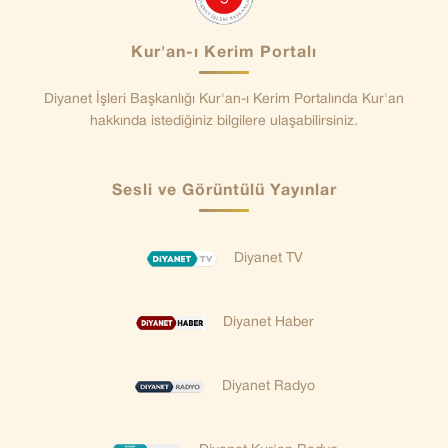
Kur'an-ı Kerim Portalı
Diyanet İşleri Başkanlığı Kur'an-ı Kerim Portalında Kur'an
hakkında istediğiniz bilgilere ulaşabilirsiniz.
Sesli ve Görüntülü Yayınlar
Diyanet TV
Diyanet Haber
Diyanet Radyo