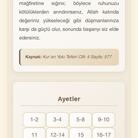
mağfiretine sığınır, böylece ruhunuzu
kötülüklerden arındırırsanız, Allah katında
değeriniz yükseleceği gibi düşmanlarınıza
karşı da güçlü olur, sonunda başarıyı siz elde
edersiniz.
Kaynak:
Kur'an Yolu Tefsiri Cilt: 4 Sayfa: 577
Ayetler
1-2
3-4
5-8
9-10
11
12-14
15
16-17