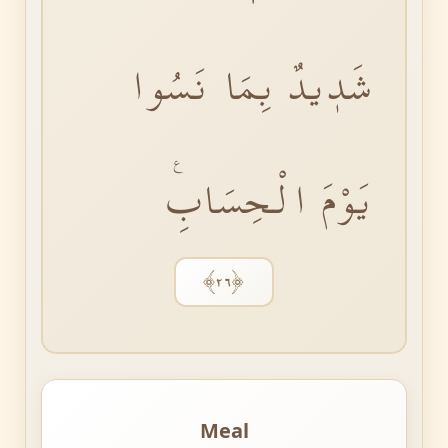
شَدٖيدٌ بِمَا نَسُوا
يَوْمَ الْحِسَابِࣖ
﴿٢٦﴾
Meal