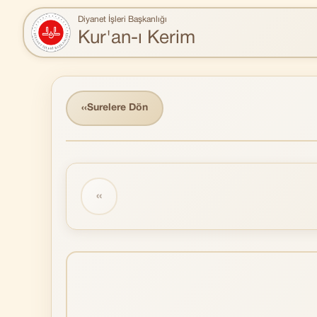
Diyanet İşleri Başkanlığı
Kur'an-ı Kerim
‹‹
Surelere Dön
‹‹