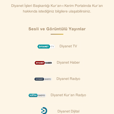
Diyanet İşleri Başkanlığı Kur'an-ı Kerim Portalında Kur'an
hakkında istediğiniz bilgilere ulaşabilirsiniz.
Sesli ve Görüntülü Yayınlar
Diyanet TV
Diyanet Haber
Diyanet Radyo
Diyanet Kur'an Radyo
Diyanet Dijital