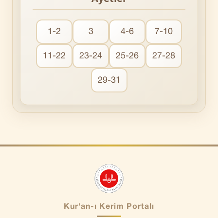
1-2
3
4-6
7-10
11-22
23-24
25-26
27-28
29-31
Kur'an-ı Kerim Portalı