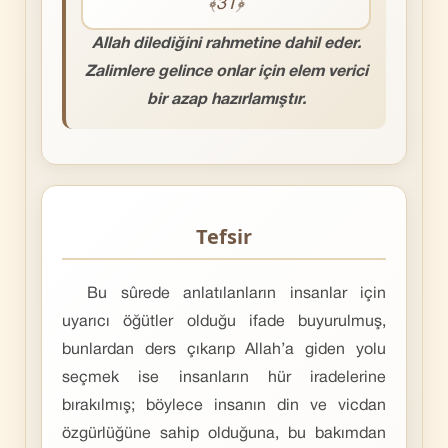
﴾31﴿
Allah dilediğini rahmetine dahil eder.
Zalimlere gelince onlar için elem verici
bir azap hazırlamıştır.
Tefsir
Bu sûrede anlatılanların insanlar için
uyarıcı öğütler olduğu ifade buyurulmuş,
bunlardan ders çıkarıp Allah’a giden yolu
seçmek ise insanların hür iradelerine
bırakılmış; böylece insanın din ve vicdan
özgürlüğüne sahip olduğuna, bu bakımdan