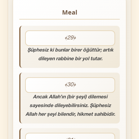
Meal
﴾29﴿
Şüphesiz ki bunlar birer öğüttür; artık
dileyen rabbine bir yol tutar.
﴾30﴿
Ancak Allah’ın (bir şeyi) dilemesi
sayesinde dileyebilirsiniz. Şüphesiz
Allah her şeyi bilendir, hikmet sahibidir.