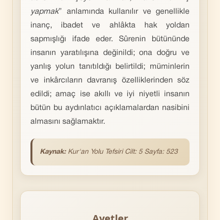
yapmak
” anlamında kullanılır ve genellikle
inanç, ibadet ve ahlâkta hak yoldan
sapmışlığı ifade eder. Sûrenin bütününde
insanın yaratılışına değinildi; ona doğru ve
yanlış yolun tanıtıldığı belirtildi; müminlerin
ve inkârcıların davranış özelliklerinden söz
edildi; amaç ise akıllı ve iyi niyetli insanın
bütün bu aydınlatıcı açıklamalardan nasibini
almasını sağlamaktır.
Kaynak:
Kur'an Yolu Tefsiri Cilt: 5 Sayfa: 523
Ayetler