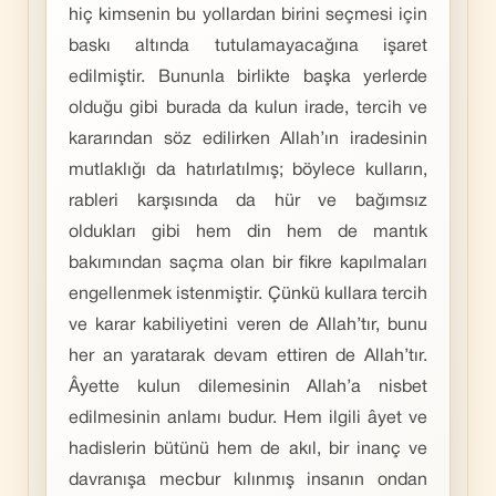
hiç kimsenin bu yollardan birini seçmesi için
baskı altında tutulamayacağına işaret
edilmiştir. Bununla birlikte başka yerlerde
olduğu gibi burada da kulun irade, tercih ve
kararından söz edilirken Allah’ın iradesinin
mutlaklığı da hatırlatılmış; böylece kulların,
rableri karşısında da hür ve bağımsız
oldukları gibi hem din hem de mantık
bakımından saçma olan bir fikre kapılmaları
engellenmek istenmiştir. Çünkü kullara tercih
ve karar kabiliyetini veren de Allah’tır, bunu
her an yaratarak devam ettiren de Allah’tır.
Âyette kulun dilemesinin Allah’a nisbet
edilmesinin anlamı budur. Hem ilgili âyet ve
hadislerin bütünü hem de akıl, bir inanç ve
davranışa mecbur kılınmış insanın ondan