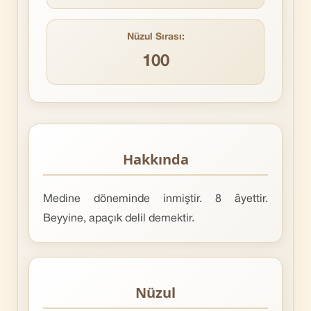
Nüzul Sırası:
100
Hakkında
Medine döneminde inmiştir. 8 âyettir.
Beyyine, apaçık delil demektir.
Nüzul