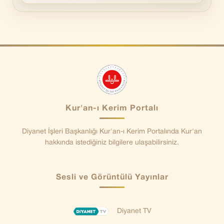
Kur'an-ı Kerim Portalı
Diyanet İşleri Başkanlığı Kur'an-ı Kerim Portalında Kur'an
hakkında istediğiniz bilgilere ulaşabilirsiniz.
Sesli ve Görüntülü Yayınlar
Diyanet TV