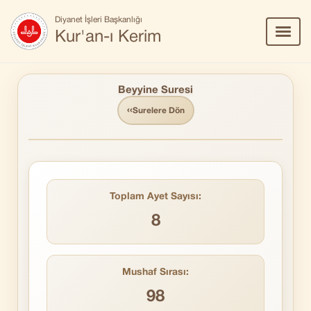
Diyanet İşleri Başkanlığı
Menü
Kur'an-ı Kerim
Aç/Ka
Beyyine Suresi
‹‹
Surelere Dön
Toplam Ayet Sayısı:
8
Mushaf Sırası:
98