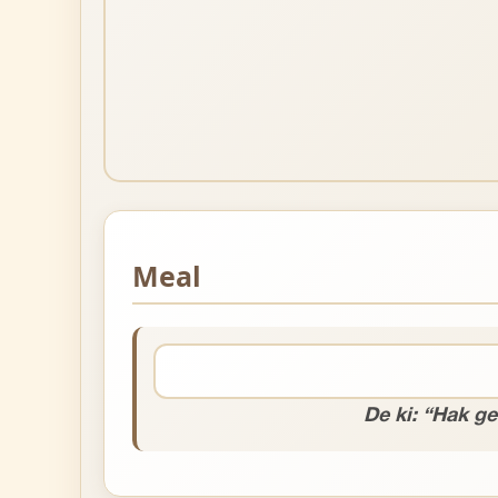
Meal
De ki: “Hak gel