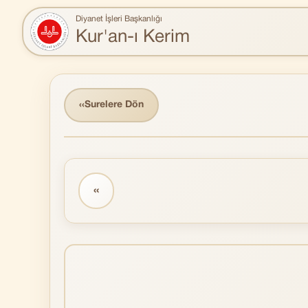
Diyanet İşleri Başkanlığı
Kur'an-ı Kerim
‹‹
Surelere Dön
‹‹