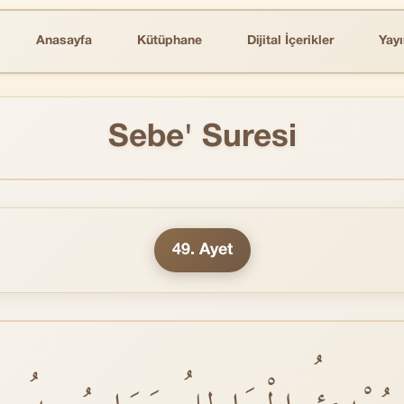
Anasayfa
Kütüphane
Dijital İçerikler
Yayı
Sebe' Suresi
49. Ayet