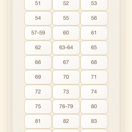
51
52
53
54
55
56
57-59
60
61
62
63-64
65
66
67
68
69
70
71
72
73
74
75
76-79
80
81
82
83