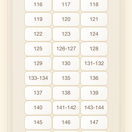
116
117
118
119
120
121
122
123
124
125
126-127
128
129
130
131-132
133-134
135
136
137
138
139
140
141-142
143-144
145
146
147