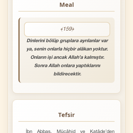
Meal
﴾159﴿
Dinlerini bölüp gruplara ayrılanlar var
ya, senin onlarla hiçbir alâkan yoktur.
Onların işi ancak Allah’a kalmıştır.
Sonra Allah onlara yaptıklarını
bildirecektir.
Tefsir
İbn Abbas, Mücâhid ve Katâde’den