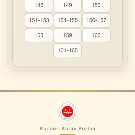
148
149
150
151-153
154-155
156-157
158
159
160
161-165
Kur'an-ı Kerim Portalı