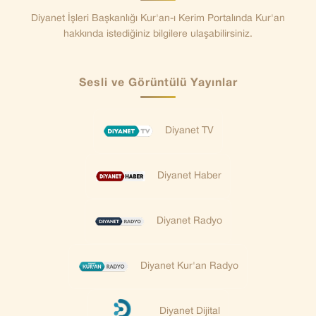
Diyanet İşleri Başkanlığı Kur'an-ı Kerim Portalında Kur'an
hakkında istediğiniz bilgilere ulaşabilirsiniz.
Sesli ve Görüntülü Yayınlar
Diyanet TV
Diyanet Haber
Diyanet Radyo
Diyanet Kur'an Radyo
Diyanet Dijital