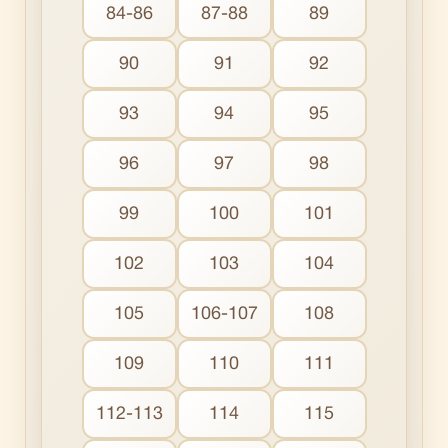
84-86
87-88
89
90
91
92
93
94
95
96
97
98
99
100
101
102
103
104
105
106-107
108
109
110
111
112-113
114
115