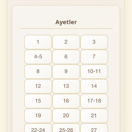
Ayetler
1
2
3
4-5
6
7
8
9
10-11
12
13
14
15
16
17-18
19
20
21
22-24
25-26
27