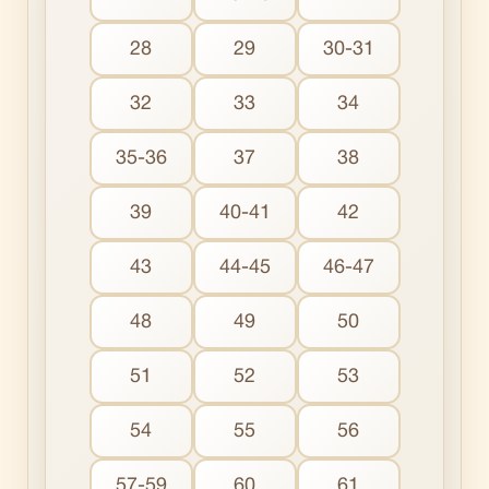
28
29
30-31
32
33
34
35-36
37
38
39
40-41
42
43
44-45
46-47
48
49
50
51
52
53
54
55
56
57-59
60
61