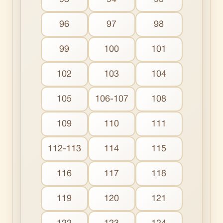
96
97
98
99
100
101
102
103
104
105
106-107
108
109
110
111
112-113
114
115
116
117
118
119
120
121