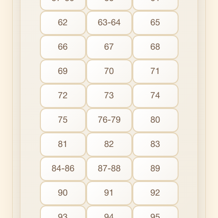
62
63-64
65
66
67
68
69
70
71
72
73
74
75
76-79
80
81
82
83
84-86
87-88
89
90
91
92
93
94
95