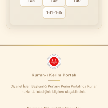
158
159
160
161-165
Kur'an-ı Kerim Portalı
Diyanet İşleri Başkanlığı Kur'an-ı Kerim Portalında Kur'an
hakkında istediğiniz bilgilere ulaşabilirsiniz.