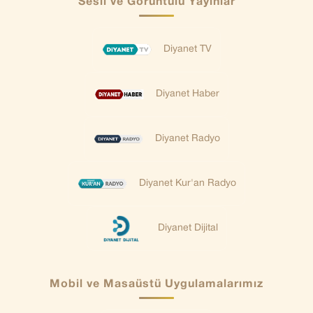
Sesli ve Görüntülü Yayınlar
Diyanet TV
Diyanet Haber
Diyanet Radyo
Diyanet Kur'an Radyo
Diyanet Dijital
Mobil ve Masaüstü Uygulamalarımız