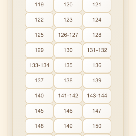
119
120
121
122
123
124
125
126-127
128
129
130
131-132
133-134
135
136
137
138
139
140
141-142
143-144
145
146
147
148
149
150