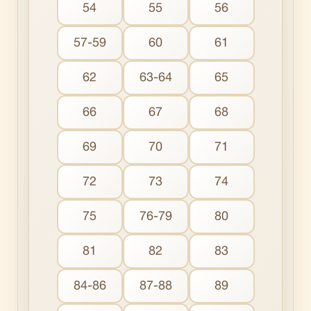
54
55
56
57-59
60
61
62
63-64
65
66
67
68
69
70
71
72
73
74
75
76-79
80
81
82
83
84-86
87-88
89