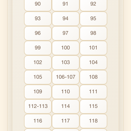
90
91
92
93
94
95
96
97
98
99
100
101
102
103
104
105
106-107
108
109
110
111
112-113
114
115
116
117
118