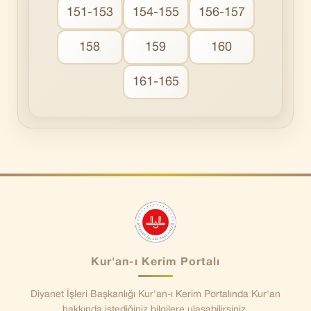
151-153
154-155
156-157
158
159
160
161-165
Kur'an-ı Kerim Portalı
Diyanet İşleri Başkanlığı Kur'an-ı Kerim Portalında Kur'an
hakkında istediğiniz bilgilere ulaşabilirsiniz.