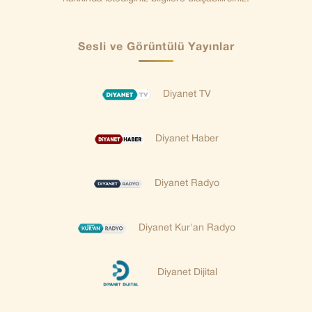
Sesli ve Görüntülü Yayınlar
Diyanet TV
Diyanet Haber
Diyanet Radyo
Diyanet Kur'an Radyo
Diyanet Dijital