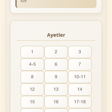
428
Ayetler
1
2
3
4-5
6
7
8
9
10-11
12
13
14
15
16
17-18