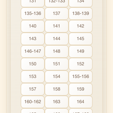
131
132-133
134
135-136
137
138-139
140
141
142
143
144
145
146-147
148
149
150
151
152
153
154
155-156
157
158
159
160-162
163
164