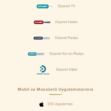
Diyanet TV
Diyanet Haber
Diyanet Radyo
Diyanet Kur'an Radyo
Diyanet Dijital
Mobil ve Masaüstü Uygulamalarımız
iOS Uygulaması