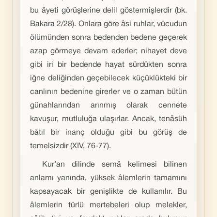
bu âyeti görüşlerine delil göstermişlerdir (bk.
Bakara 2/28). Onlara göre âsi ruhlar, vücudun
ölümünden sonra bedenden bedene geçerek
azap görmeye devam ederler; nihayet deve
gibi iri bir bedende hayat sürdükten sonra
iğne deliğinden geçebilecek küçüklükteki bir
canlının bedenine girerler ve o zaman bütün
günahlarından arınmış olarak cennete
kavuşur, mutluluğa ulaşırlar. Ancak, tenâsüh
bâtıl bir inanç olduğu gibi bu görüş de
temelsizdir (XIV, 76-77).
Kur’an dilinde semâ kelimesi bilinen
anlamı yanında, yüksek âlemlerin tamamını
kapsayacak bir genişlikte de kullanılır. Bu
âlemlerin türlü mertebeleri olup melekler,