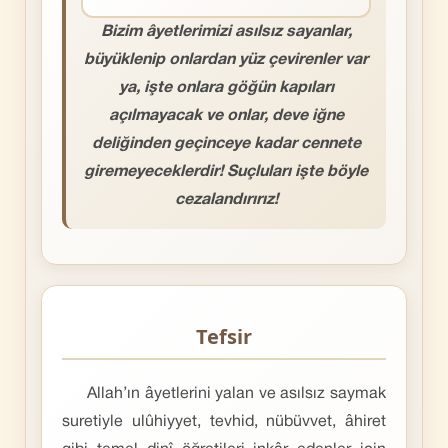
Bizim âyetlerimizi asılsız sayanlar,
büyüklenip onlardan yüz çevirenler var
ya, işte onlara göğün kapıları
açılmayacak ve onlar, deve iğne
deliğinden geçinceye kadar cennete
giremeyeceklerdir! Suçluları işte böyle
cezalandırırız!
Tefsir
Allah’ın âyetlerini yalan ve asılsız saymak
suretiyle ulûhiyyet, tevhid, nübüvvet, âhiret