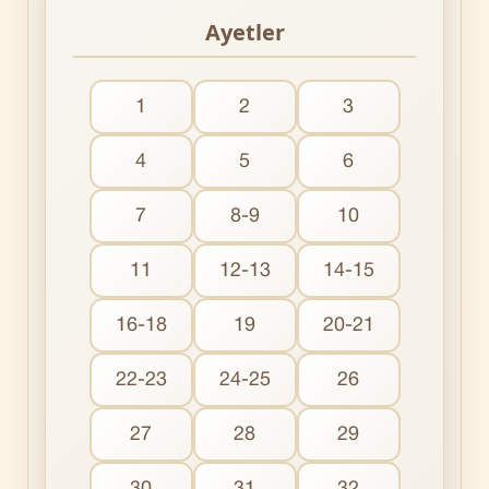
Ayetler
1
2
3
4
5
6
7
8-9
10
11
12-13
14-15
16-18
19
20-21
22-23
24-25
26
27
28
29