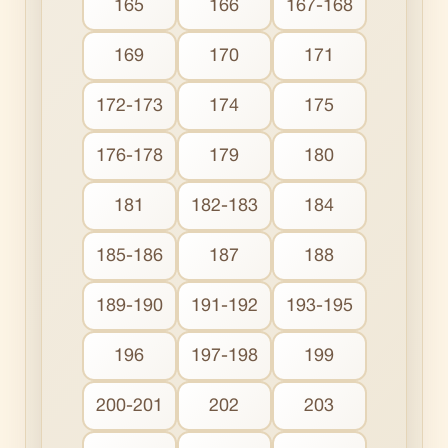
165
166
167-168
169
170
171
172-173
174
175
176-178
179
180
181
182-183
184
185-186
187
188
189-190
191-192
193-195
196
197-198
199
200-201
202
203