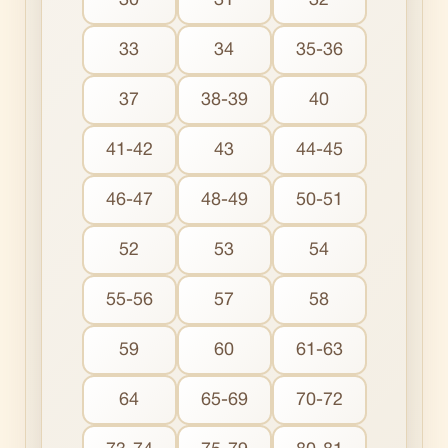
30
31
32
33
34
35-36
37
38-39
40
41-42
43
44-45
46-47
48-49
50-51
52
53
54
55-56
57
58
59
60
61-63
64
65-69
70-72