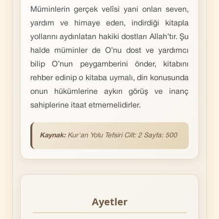
Müminlerin gerçek velîsi yani onları seven,
yardım ve himaye eden, indirdiği kitapla
yollarını aydınlatan hakiki dostları Allah’tır. Şu
halde müminler de O’nu dost ve yardımcı
bilip O’nun peygamberini önder, kitabını
rehber edinip o kitaba uymalı, din konusunda
onun hükümlerine aykırı görüş ve inanç
sahiplerine itaat etmemelidirler.
Kaynak:
Kur'an
Yolu Tefsiri Cilt: 2 Sayfa: 500
Ayetler