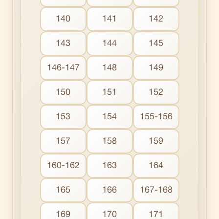
140
141
142
143
144
145
146-147
148
149
150
151
152
153
154
155-156
157
158
159
160-162
163
164
165
166
167-168
169
170
171