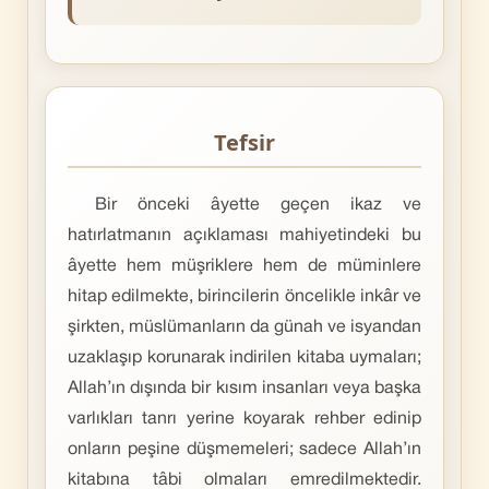
Tefsir
Bir önceki âyette geçen ikaz ve
hatırlatmanın açıklaması mahiyetindeki bu
âyette hem müşriklere hem de müminlere
hitap edilmekte, birincilerin öncelikle inkâr ve
şirkten, müslümanların da günah ve isyandan
uzaklaşıp korunarak indirilen kitaba uymaları;
Allah’ın dışında bir kısım insanları veya başka
varlıkları tanrı yerine koyarak rehber edinip
onların peşine düşmemeleri; sadece Allah’ın
kitabına tâbi olmaları emredilmektedir.