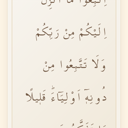
اِلَيْكُمْ مِنْ رَبِّكُمْ
وَلَا تَتَّبِعُوا مِنْ
دُونِهٖٓ اَوْلِيَٓاءَۜ قَلٖيلًا