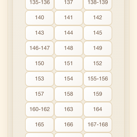
135-136
137
138-139
140
141
142
143
144
145
146-147
148
149
150
151
152
153
154
155-156
157
158
159
160-162
163
164
165
166
167-168