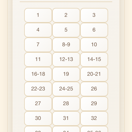
1
2
3
4
5
6
7
8-9
10
11
12-13
14-15
16-18
19
20-21
22-23
24-25
26
27
28
29
30
31
32