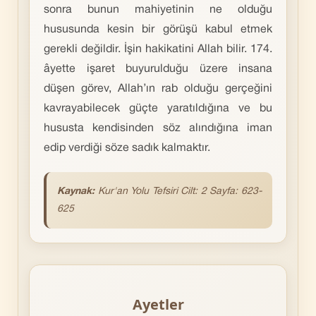
sonra bunun mahiyetinin ne olduğu
hususunda kesin bir görüşü kabul etmek
gerekli değildir. İşin hakikatini Allah bilir. 174.
âyette işaret buyurulduğu üzere insana
düşen görev, Allah’ın rab olduğu gerçeğini
kavrayabilecek güçte yaratıldığına ve bu
hususta kendisinden söz alındığına iman
edip verdiği söze sadık kalmaktır.
Kaynak:
Kur'an
Yolu Tefsiri Cilt: 2 Sayfa: 623-
625
Ayetler