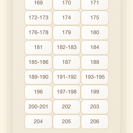
169
170
171
172-173
174
175
176-178
179
180
181
182-183
184
185-186
187
188
189-190
191-192
193-195
196
197-198
199
200-201
202
203
204
205
206