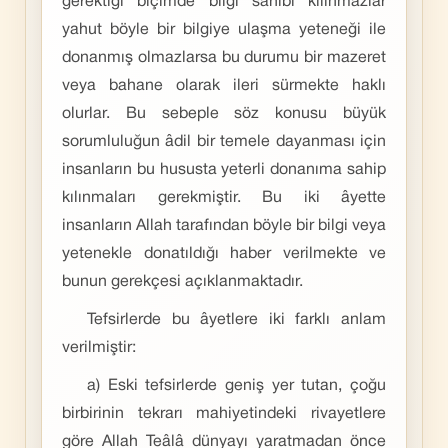
gerektiği biçimde bilgi sahibi kılınmazlar
yahut böyle bir bilgiye ulaşma yeteneği ile
donanmış olmazlarsa bu durumu bir mazeret
veya bahane olarak ileri sürmekte haklı
olurlar. Bu sebeple söz konusu büyük
sorumluluğun âdil bir temele dayanması için
insanların bu hususta yeterli donanıma sahip
kılınmaları gerekmiştir. Bu iki âyette
insanların Allah tarafından böyle bir bilgi veya
yetenekle donatıldığı haber verilmekte ve
bunun gerekçesi açıklanmaktadır.
Tefsirlerde bu âyetlere iki farklı anlam
verilmiştir:
a) Eski tefsirlerde geniş yer tutan, çoğu
birbirinin tekrarı mahiyetindeki rivayetlere
göre Allah Teâlâ dünyayı yaratmadan önce