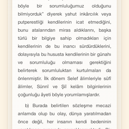
böyle bir sorumluluğumuz olduğunu
bilmiyorduk” diyerek yahut inkârcılık veya
putperestliği kendilerinin icat etmediğini,
bunu atalarından miras aldıklarını, başka
türlü bir bilgiye sahip olmadıkları için
kendilerinin de bu inancı sürdürdüklerini,
dolayısıyla bu hususta kendilerinin bir günahı
ve sorumluluğu olmaması gerektiğini
belirterek sorumluluktan kurtulmaları da
önlenmiştir. İlk dönem Selef âlimleriyle sûfî
âlimler, Sünnî ve Şiî kelâm bilginlerinin
çoğunluğu âyeti böyle yorumlamışlardır.
b) Burada belirtilen sözleşme mecazi
anlamda olup bu olay, dünya yaratılmadan
önce değil, her insanın kendi bedeninin