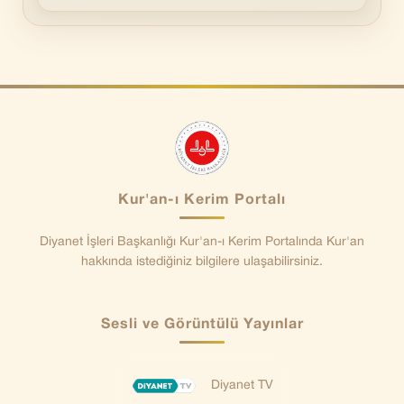
Kur'an-ı Kerim Portalı
Diyanet İşleri Başkanlığı Kur'an-ı Kerim Portalında Kur'an
hakkında istediğiniz bilgilere ulaşabilirsiniz.
Sesli ve Görüntülü Yayınlar
Diyanet TV