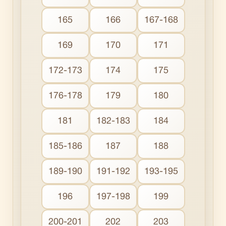
165
166
167-168
169
170
171
172-173
174
175
176-178
179
180
181
182-183
184
185-186
187
188
189-190
191-192
193-195
196
197-198
199
200-201
202
203