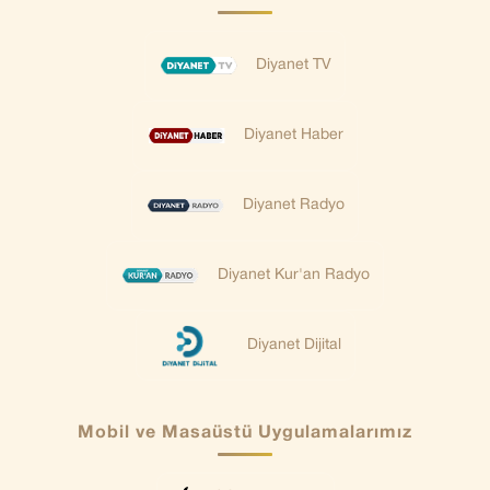
Diyanet TV
Diyanet Haber
Diyanet Radyo
Diyanet Kur'an Radyo
Diyanet Dijital
Mobil ve Masaüstü Uygulamalarımız