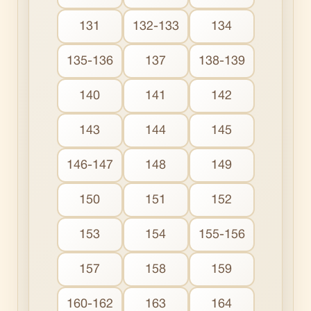
131
132-133
134
135-136
137
138-139
140
141
142
143
144
145
146-147
148
149
150
151
152
153
154
155-156
157
158
159
160-162
163
164