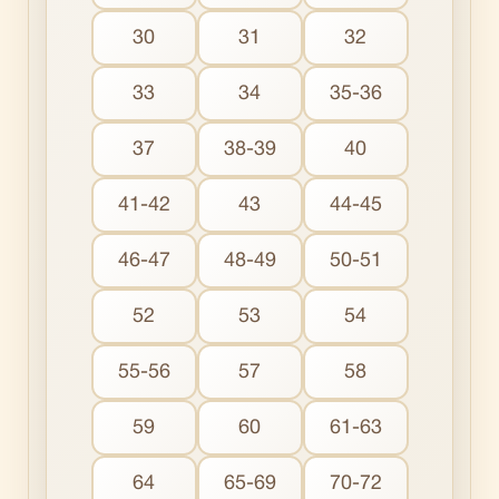
30
31
32
33
34
35-36
37
38-39
40
41-42
43
44-45
46-47
48-49
50-51
52
53
54
55-56
57
58
59
60
61-63
64
65-69
70-72