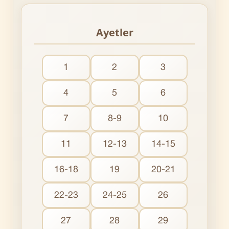
Ayetler
1
2
3
4
5
6
7
8-9
10
11
12-13
14-15
16-18
19
20-21
22-23
24-25
26
27
28
29