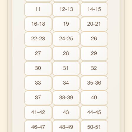
11
12-13
14-15
16-18
19
20-21
22-23
24-25
26
27
28
29
30
31
32
33
34
35-36
37
38-39
40
41-42
43
44-45
46-47
48-49
50-51