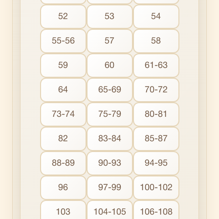
52
53
54
55-56
57
58
59
60
61-63
64
65-69
70-72
73-74
75-79
80-81
82
83-84
85-87
88-89
90-93
94-95
96
97-99
100-102
103
104-105
106-108