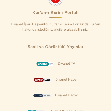
Kur'an-ı Kerim Portalı
Diyanet İşleri Başkanlığı Kur'an-ı Kerim Portalında Kur'an
hakkında istediğiniz bilgilere ulaşabilirsiniz.
Sesli ve Görüntülü Yayınlar
Diyanet TV
Diyanet Haber
Diyanet Radyo