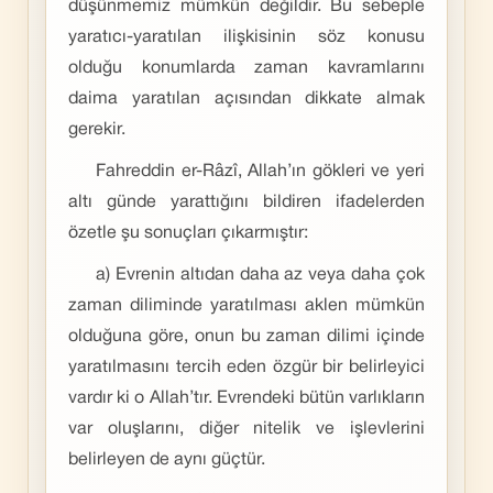
düşünmemiz mümkün değildir. Bu sebeple
yaratıcı-yaratılan ilişkisinin söz konusu
olduğu konumlarda zaman kavramlarını
daima yaratılan açısından dikkate almak
gerekir.
Fahreddin er-Râzî, Allah’ın gökleri ve yeri
altı günde yarattığını bildiren ifadelerden
özetle şu sonuçları çıkarmıştır:
a) Evrenin altıdan daha az veya daha çok
zaman diliminde yaratılması aklen mümkün
olduğuna göre, onun bu zaman dilimi içinde
yaratılmasını tercih eden özgür bir belirleyici
vardır ki o Allah’tır. Evrendeki bütün varlıkların
var oluşlarını, diğer nitelik ve işlevlerini
belirleyen de aynı güçtür.