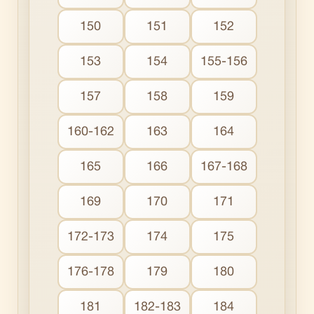
150
151
152
153
154
155-156
157
158
159
160-162
163
164
165
166
167-168
169
170
171
172-173
174
175
176-178
179
180
181
182-183
184