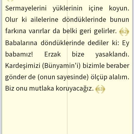
Sermayelerini yüklerinin içine koyun.
Olur ki ailelerine döndüklerinde bunun
﴾62﴿
farkına varırlar da belki geri gelirler.
Babalarına döndüklerinde dediler ki: Ey
babamız! Erzak bize yasaklandı.
Kardeşimizi (Bünyamin'i) bizimle beraber
gönder de (onun sayesinde) ölçüp alalım.
﴾63﴿
Biz onu mutlaka koruyacağız.