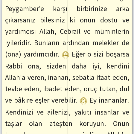
Peygamber'e karşı birbirinize arka
çıkarsanız bilesiniz ki onun dostu ve
yardımcısı Allah, Cebrail ve müminlerin
iyileridir. Bunların ardından melekler de
﴾4﴿
(ona) yardımcıdır.
Eğer o sizi boşarsa
Rabbi ona, sizden daha iyi, kendini
Allah'a veren, inanan, sebatla itaat eden,
tevbe eden, ibadet eden, oruç tutan, dul
﴾5﴿
ve bâkire eşler verebilir.
Ey inananlar!
Kendinizi ve ailenizi, yakıtı insanlar ve
taşlar olan ateşten koruyun. Onun