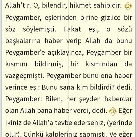
﴾2﴿
Allah'tır. O, bilendir, hikmet sahibidir.
Peygamber, eşlerinden birine gizlice bir
söz söylemişti. Fakat eşi, o sözü
başkalarına haber verip Allah da bunu
Peygamber'e açıklayınca, Peygamber bir
kısmını bildirmiş, bir kısmından da
vazgeçmişti. Peygamber bunu ona haber
verince eşi: Bunu sana kim bildirdi? dedi.
Peygamber: Bilen, her şeyden haberdar
﴾3﴿
olan Allah bana haber verdi, dedi.
Eğer
ikiniz de Allah'a tevbe ederseniz, (yerinde
olur). Çünkü kalpleriniz sapmıştı. Ve eğer