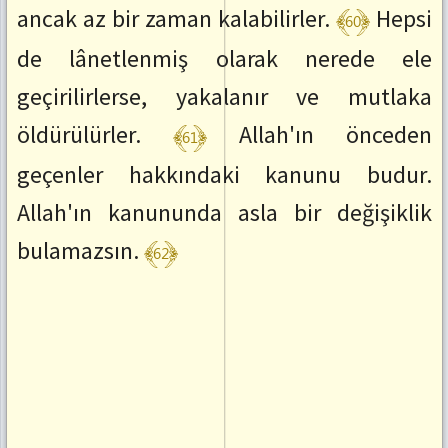
﴾60﴿
ancak az bir zaman kalabilirler.
Hepsi
de lânetlenmiş olarak nerede ele
geçirilirlerse, yakalanır ve mutlaka
﴾61﴿
öldürülürler.
Allah'ın önceden
geçenler hakkındaki kanunu budur.
Allah'ın kanununda asla bir değişiklik
﴾62﴿
bulamazsın.