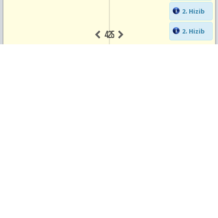
2. Hizib
2. Hizib
425
٤۲٥
Kur'an
۲۲
سُورَةُ الْاَحْزَابِ
الجزء
Paneli
لَا
جُنَاحَ
عَلَيْهِنَّ
فٖٓي
اٰبَٓائِهِنَّ
وَلَٓا
اَبْنَٓائِهِنَّ
وَلَٓا
اِخْوَانِهِنَّ
وَلَٓا
اَبْنَٓاءِ
اِخْوَانِهِنَّ
وَلَٓا
اَبْنَٓاءِ
اَخَوَاتِهِنَّ
وَلَا
نِسَٓائِهِنَّ
وَلَا
مَا
مَلَكَتْ
اَيْمَانُهُنَّۚ
وَاتَّقٖينَ
اللّٰهَؕ
اِنَّ
اللّٰهَ
كَانَ
عَلٰى
كُلِّ
شَيْءٍ
شَهٖيداً
اِنَّ
اللّٰهَ
٥٥