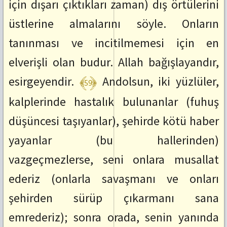
için dışarı çıktıkları zaman) dış örtülerini
üstlerine almalarını söyle. Onların
tanınması ve incitilmemesi için en
elverişli olan budur. Allah bağışlayandır,
﴾59﴿
esirgeyendir.
Andolsun, iki yüzlüler,
kalplerinde hastalık bulunanlar (fuhuş
düşüncesi taşıyanlar), şehirde kötü haber
yayanlar (bu hallerinden)
vazgeçmezlerse, seni onlara musallat
ederiz (onlarla savaşmanı ve onları
şehirden sürüp çıkarmanı sana
emrederiz); sonra orada, senin yanında