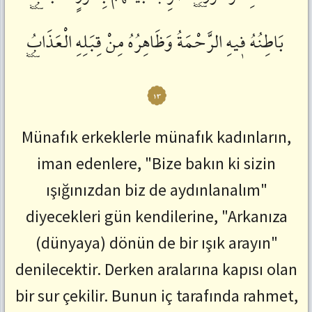
بَاطِنُهُ
فٖيهِ
الرَّحْمَةُ
وَظَاهِرُهُ
مِنْ
قِبَلِهِ
الْعَذَابُۜ
١٣
Münafık erkeklerle münafık kadınların,
iman edenlere, "Bize bakın ki sizin
ışığınızdan biz de aydınlanalım"
diyecekleri gün kendilerine, "Arkanıza
(dünyaya) dönün de bir ışık arayın"
denilecektir. Derken aralarına kapısı olan
bir sur çekilir. Bunun iç tarafında rahmet,