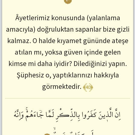
Âyetlerimiz konusunda (yalanlama
amacıyla) doğruluktan sapanlar bize gizli
kalmaz. O halde kıyamet gününde ateşe
atılan mı, yoksa güven içinde gelen
kimse mi daha iyidir? Dilediğinizi yapın.
Şüphesiz o, yaptıklarınızı hakkıyla
﴾40﴿
görmektedir.
اِنَّ
الَّذٖينَ
كَفَرُوا
بِالذِّكْرِ
لَمَّا
جَٓاءَهُمْۚ
وَاِنَّهُ