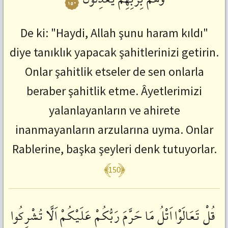
١٥٠
De ki: "Haydi, Allah şunu haram kıldı"
diye tanıklık yapacak şahitlerinizi getirin.
Onlar şahitlik etseler de sen onlarla
beraber şahitlik etme. Âyetlerimizi
yalanlayanların ve ahirete
inanmayanların arzularına uyma. Onlar
Rablerine, başka şeyleri denk tutuyorlar.
﴾150﴿
قُلْ
تَعَالَوْا
اَتْلُ
مَا
حَرَّمَ
رَبُّكُمْ
عَلَيْكُمْ
اَلَّا
تُشْرِكُوا