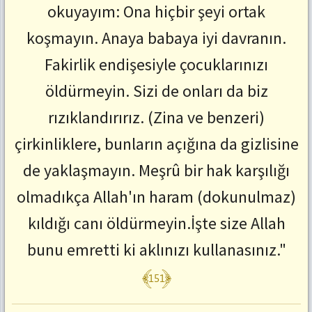
okuyayım: Ona hiçbir şeyi ortak
koşmayın. Anaya babaya iyi davranın.
Fakirlik endişesiyle çocuklarınızı
öldürmeyin. Sizi de onları da biz
rızıklandırırız. (Zina ve benzeri)
çirkinliklere, bunların açığına da gizlisine
de yaklaşmayın. Meşrû bir hak karşılığı
olmadıkça Allah'ın haram (dokunulmaz)
kıldığı canı öldürmeyin.İşte size Allah
bunu emretti ki aklınızı kullanasınız."
﴾151﴿